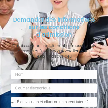
Demander des informations
sur les conditions
d'admission
Ou laissez-nous simplement un message ci-
dessous et l'un de nos conseillers vous
répondra sous peu