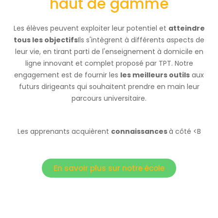
haut de gamme
Les élèves peuvent exploiter leur potentiel et
atteindre
tous les objectifs
Ils s'intègrent à différents aspects de
leur vie, en tirant parti de l'enseignement à domicile en
ligne innovant et complet proposé par TPT. Notre
engagement est de fournir les
les meilleurs outils
aux
futurs dirigeants qui souhaitent prendre en main leur
parcours universitaire.
Les apprenants acquièrent
connaissances
à côté
<B
En savoir plus sur notre école