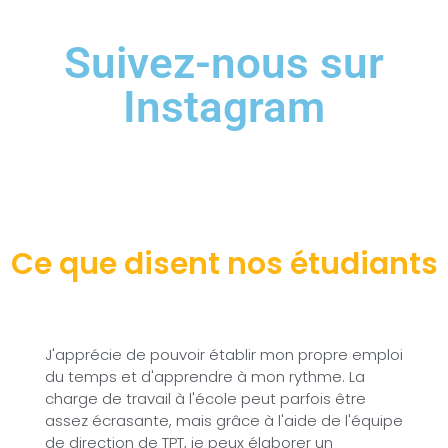
Suivez-nous sur
Instagram
Ce que disent nos étudiants
J'apprécie de pouvoir établir mon propre emploi
Mê
du temps et d'apprendre à mon rythme. La
re
charge de travail à l'école peut parfois être
s
assez écrasante, mais grâce à l'aide de l'équipe
e
de direction de TPT, je peux élaborer un
é