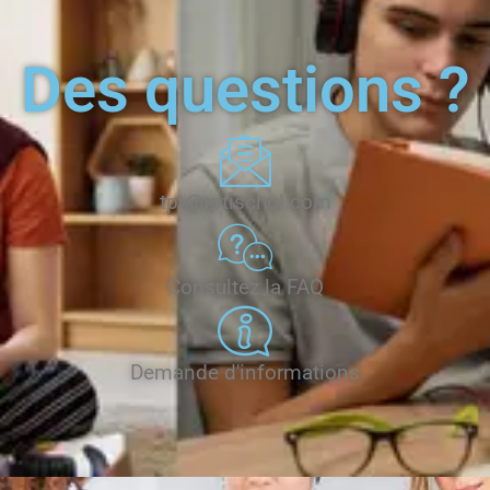
Des questions ?
tpt@tptischol.com
Consultez la FAQ
Demande d'informations