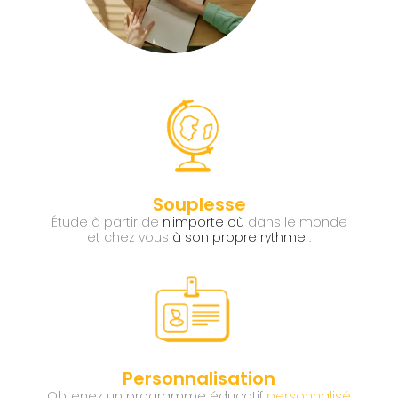
Souplesse
Étude à partir de
n'importe où
dans le monde
et chez vous
à son propre rythme
.
Personnalisation
Obtenez un programme éducatif
personnalisé