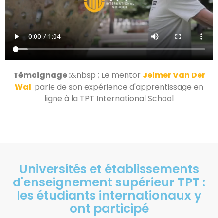
Témoignage :
&nbsp ; Le mentor
Jelmer Van Der
Wal
parle de son expérience d'apprentissage en
ligne à la TPT International School
Universités et établissements
d'enseignement supérieur TPT :
les étudiants internationaux y
ont participé