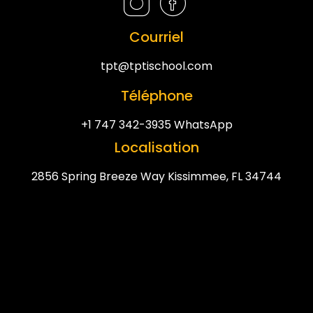
Courriel
tpt@tptischool.com
Téléphone
+1 747 342-3935 WhatsApp
Localisation
2856 Spring Breeze Way Kissimmee, FL 34744