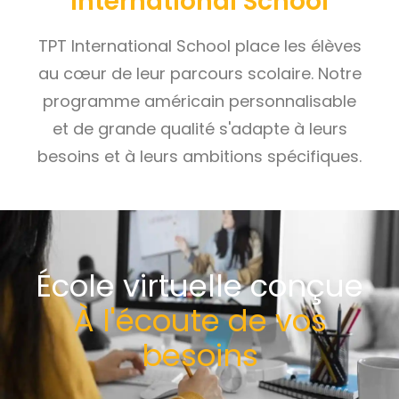
International School
TPT International School place les élèves
au cœur de leur parcours scolaire. Notre
programme américain personnalisable
et de grande qualité s'adapte à leurs
besoins et à leurs ambitions spécifiques.
École virtuelle conçue
À l'écoute de vos
besoins