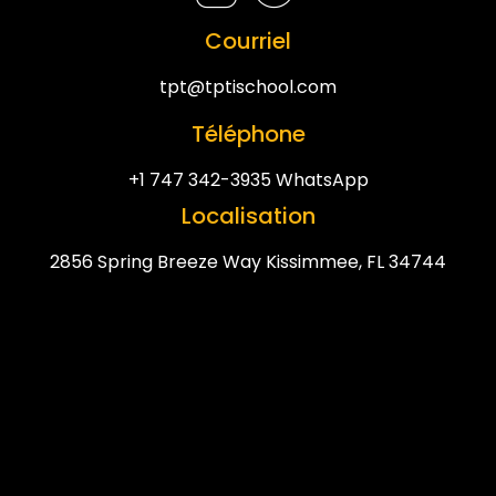
Courriel
tpt@tptischool.com
Téléphone
+1 747 342-3935 WhatsApp
Localisation
2856 Spring Breeze Way Kissimmee, FL 34744