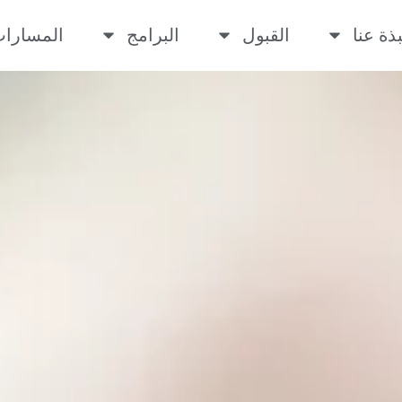
بذة عنا
القبول
البرامج
المسارا