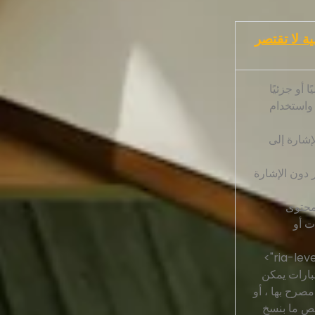
ية لا تقتصر
 أو جزئيًا
واستخدام
إشارة إلى
 دون الإشارة
محتوى
ت أو
بارات يمكن
صرح بها ، أو
خص ما بنسخ