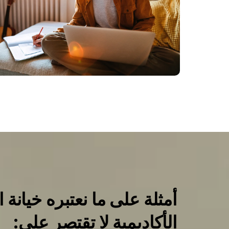
أمثلة على ما نعتبره خيانة ال
الأكاديمية لا تقتصر على: