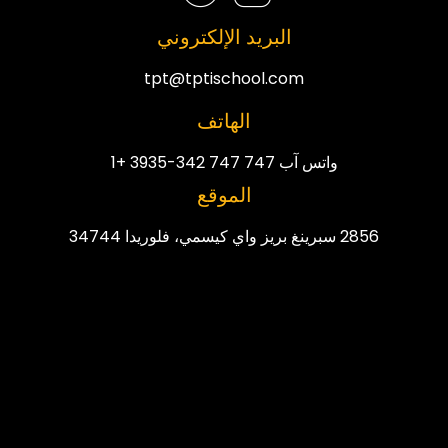
البريد الإلكتروني
tpt@tptischool.com
الهاتف
واتس آب 747 747 342-3935 +1
الموقع
2856 سبرينغ بريز واي كيسمي، فلوريدا 34744