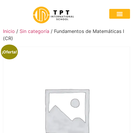
Inicio
/
Sin categoría
/ Fundamentos de Matemáticas I
(CR)
¡Oferta!