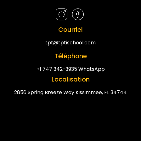
Courriel
tpt@tptischool.com
Téléphone
+1 747 342-3935 WhatsApp
Localisation
2856 Spring Breeze Way Kissimmee, FL 34744