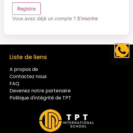
Registre
Vous avez déjà un compte ?
S'inscrire
Liste de liens
A propos de
Contactez nous
FAQ
Devenez notre partenaire
Politique d'intégrité de TPT