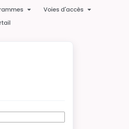
grammes
Voies d'accès
rtail