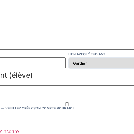
LIEN AVEC L'ÉTUDIANT
nt (élève)
T — VEUILLEZ CRÉER SON COMPTE POUR MOI
S'inscrire