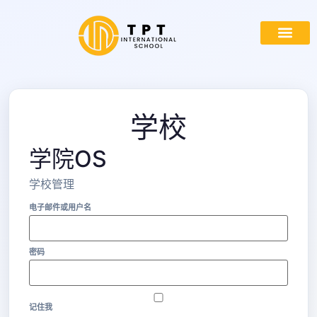
首页
关于我们
入学
计划
途径
与我们合作
门户
学校
学院OS
学校管理
电子邮件或用户名
密码
记住我