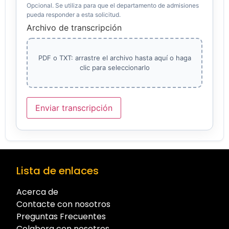
Opcional. Se utiliza para que el departamento de admisiones
pueda responder a esta solicitud.
Archivo de transcripción
PDF o TXT: arrastre el archivo hasta aquí o haga
clic para seleccionarlo
Enviar transcripción
Lista de enlaces
Acerca de
Contacte con nosotros
Preguntas Frecuentes
Colabora con nosotros