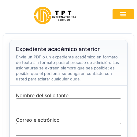
Quiénes som
Rutas A
Colabora con n
Expediente académico anterior
Envíe un PDF o un expediente académico en formato
de texto sin formato para el proceso de admisión. Las
asignaturas se extraen siempre que sea posible; es
posible que el personal se ponga en contacto con
usted para aclarar cualquier duda.
Nombre del solicitante
Correo electrónico