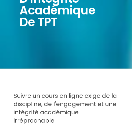
Académique
De TPT
Suivre un cours en ligne exige de la
discipline, de l'engagement et une
intégrité académique
irréprochable