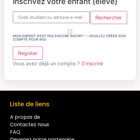
Inscrivez votre enfant (élève)
Rechercher
MON ENFANT N'EST PAS ENCORE INSCRIT — VEUILLEZ CRÉER SON
COMPTE POUR MOI
Register
Vous avez déjà un compte ?
S'inscrire
Liste de liens
A propos de
Contactez nous
FAQ
Devenez notre partenaire