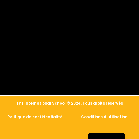
简体中文
العربية
TPT International School © 2024. Tous droits réservés
Русский
Politique de confidentialité
Conditions d'utilisation
Español
English