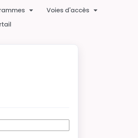
grammes
Voies d'accès
rtail